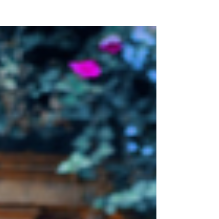
mala e respostas às perguntas mais
frequentes! Está...