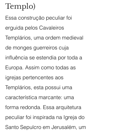
Templo)
Essa construção peculiar foi 
erguida pelos Cavaleiros 
Templários, uma ordem medieval 
de monges guerreiros cuja 
influência se estendia por toda a 
Europa.
Assim como todas as 
igrejas pertencentes aos 
Templários, esta possui uma 
característica marcante: uma 
forma redonda. Essa arquitetura 
peculiar foi inspirada na Igreja do 
Santo Sepulcro em Jerusalém, um 