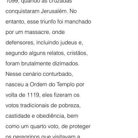
1099, quando as cruzadas 
conquistaram Jerusalém. No 
entanto, esse triunfo foi manchado 
por um massacre, onde 
defensores, incluindo judeus e, 
segundo alguns relatos, cristãos, 
foram brutalmente dizimados. 
Nesse cenário conturbado, 
nasceu a Ordem do Templo por 
volta de 1119, eles fizeram os 
votos tradicionais de pobreza, 
castidade e obediência, bem 
como um quarto voto, de proteger 
os peregrinos que visitavam a 