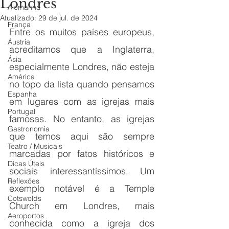
Londres
Alemanha
Atualizado:
29 de jul. de 2024
França
Entre os muitos países europeus, 
Áustria
acreditamos que a Inglaterra, 
Ásia
especialmente Londres, não esteja 
América
no topo da lista quando pensamos 
Espanha
em lugares com as igrejas mais 
Portugal
famosas. No entanto, as igrejas 
Gastronomia
que temos aqui são sempre 
Teatro / Musicais
marcadas por fatos históricos e 
Dicas Úteis
sociais interessantíssimos. Um 
Reflexões
exemplo notável é a Temple 
Cotswolds
Church em Londres, mais 
Aeroportos
conhecida como a igreja dos 