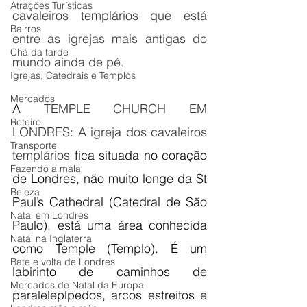
Atrações Turísticas
cavaleiros templários que está 
Bairros
entre as igrejas mais antigas do 
Chá da tarde
mundo ainda de pé. 
Igrejas, Catedrais e Templos
Mercados
A 
TEMPLE CHURCH EM 
Roteiro
LONDRES: A igreja dos cavaleiros 
Transporte
templários 
fica situada no coração 
Fazendo a mala
de Londres, não muito longe da St 
Beleza
Paul’s Cathedral (Catedral de São 
Natal em Londres
Paulo), está uma área conhecida 
Natal na Inglaterra
como Temple (Templo). É um 
Bate e volta de Londres
labirinto de caminhos de 
Mercados de Natal da Europa
paralelepípedos, arcos estreitos e 