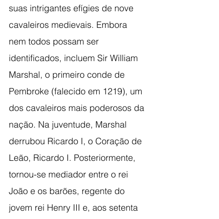
suas intrigantes efígies de nove 
cavaleiros medievais. Embora 
nem todos possam ser 
identificados, incluem Sir William 
Marshal, o primeiro conde de 
Pembroke (falecido em 1219), um 
dos cavaleiros mais poderosos da 
nação. Na juventude, Marshal 
derrubou Ricardo I, o Coração de 
Leão, Ricardo I. Posteriormente, 
tornou-se mediador entre o rei 
João e os barões, regente do 
jovem rei Henry III e, aos setenta 