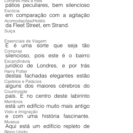
Londres mês a mês
pátios peculiares, bem silencioso 
Escócia
em comparação com a agitação 
Acomodações/Hotéis
da Fleet Street, em Strand.
Suíça
Essenciais de Viagem
E é uma sorte que seja tão 
Compras
silencioso, pois este é o bairro 
Escandinávia
jurídico de Londres, e por trás 
Harry Potter
destas fachadas elegantes estão 
Castelos e Palácios
alguns dos maiores cérebros do 
Countryside
país. E no centro deste labirinto 
Membros
está um edifício muito mais antigo 
Visto e Imigração
e com uma história fascinante. 
Museus
Aqui está um edifício repleto de 
Reino Unido