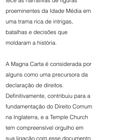
tece as narrativas de figuras 
proeminentes da Idade Média em 
uma trama rica de intrigas, 
batalhas e decisões que 
moldaram a história. 
A Magna Carta é considerada por 
alguns como uma precursora da 
declaração de direitos. 
Definitivamente, contribuiu para a 
fundamentação do Direito Comum 
na Inglaterra, e a Temple Church 
tem compreensível orgulho em 
sua ligação com esse documento 