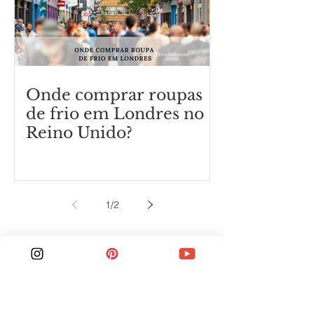
Onde comprar roupas
de frio em Londres no
Reino Unido?
1
/
2