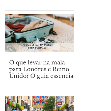
precisa saber antes de
viajar
O que levar na mala
para Londres e Reino
Unido? O guia essencial
O que vestir em
Londres.