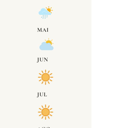
MAI
JUN
JUL