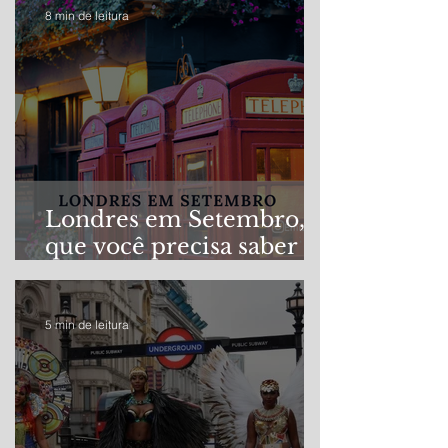
8 min de leitura
Londres em Setembro, o
que você precisa saber
antes de viajar!
5 min de leitura