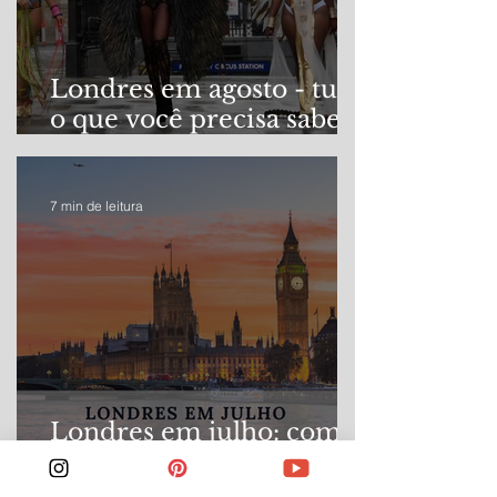
Londres em agosto - tudo
o que você precisa saber
para sua viagem no auge
do verão!
7 min de leitura
Londres em julho: como
é visitar em pleno verão
Europeu?