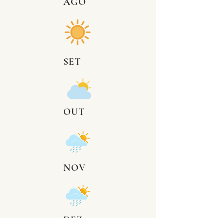
AGO
SET
OUT
NOV