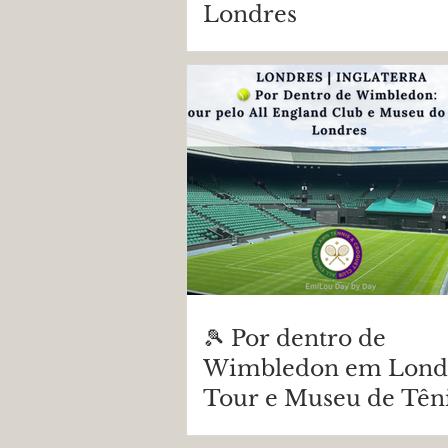
Londres
🎾 Por dentro de
Wimbledon em Londr
Tour e Museu de Tên
Wimbledon | Como vi