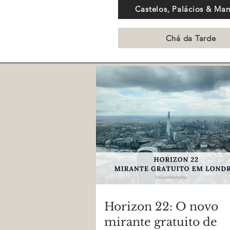
Castelos, Palácios & Ma
Chá da Tarde
Horizon 22: O novo
mirante gratuito de