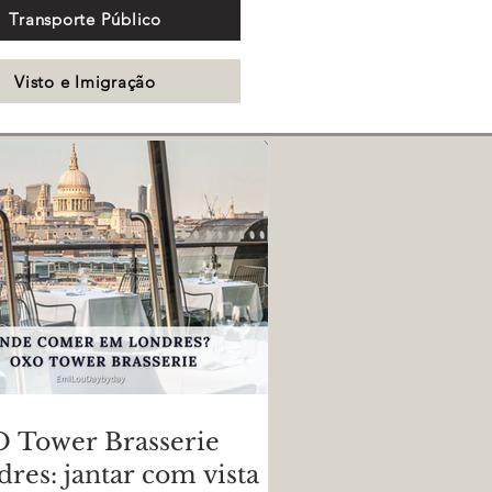
Transporte Público
Visto e Imigração
 Tower Brasserie
res: jantar com vista