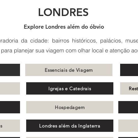
LONDRES
Explore Londres além do óbvio
adoria da cidade: bairros históricos, palácios, museu
s para planejar sua viagem com olhar local e atenção ao
Essenciais de Viagem
Igrejas e Catedrais
Res
Hospedagem
s
Londres além da Inglaterra