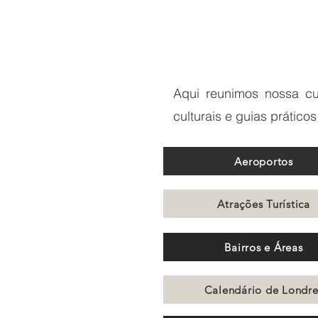
Aqui reunimos nossa cur
culturais e guias prático
Aeroportos
Atrações Turística
Bairros e Áreas
Calendário de Londre