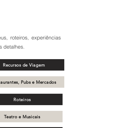
s, roteiros, experiências
s detalhes.
Recursos de Viagem
taurantes, Pubs e Mercados
Roteiros
Teatro e Musicais