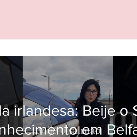
a irlandesa: Beije o
nhecimento em Belfa