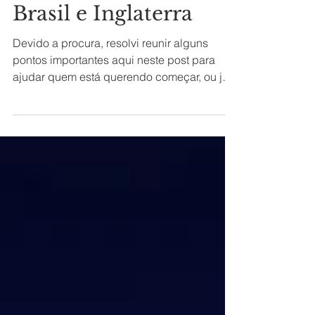
diferenças
culturais entre
Brasil e Inglaterra
Devido a procura, resolvi reunir alguns
pontos importantes aqui neste post para
ajudar quem está querendo começar, ou já
começou uma...