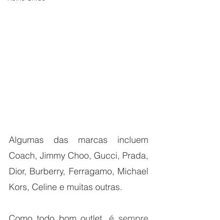
Algumas das marcas incluem 
Coach, Jimmy Choo, Gucci, Prada, 
Dior, Burberry, Ferragamo, Michael 
Kors, Celine e muitas outras.
Como todo bom outlet, 
é sempre 