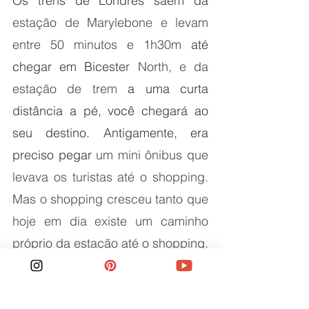
Os trens de Londres saem da 
estação de Marylebone e levam 
entre 50 minutos e 1h30m 
até 
chegar em Biceste
r North, e da 
estação de trem 
a uma curta 
distância a pé, você chegará ao 
seu destino. Antigamente, era 
preciso pegar 
um mini ônibus que 
levava os turistas até o shopping. 
Mas o shopping cresceu tanto que 
hoje em dia existe um caminho 
próprio da estação até o shopping. 
Bem mais prático! 