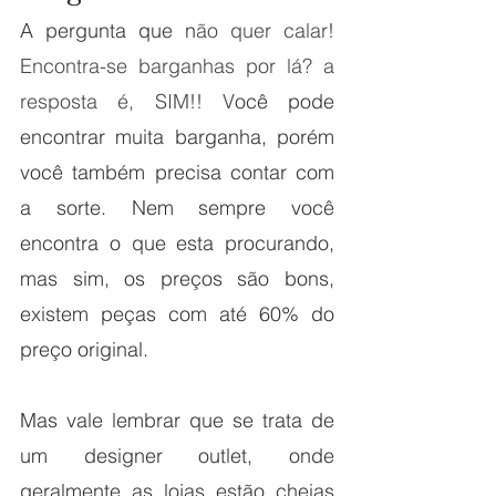
A pergunta que n
ão quer calar! 
Encontra-se barganhas por lá? a 
resposta é, SIM!! V
ocê pode 
encontrar muita barganha, porém 
você também precisa contar com 
a sorte. Nem sempre você 
encontra o que esta procurando, 
mas sim, os preços são bons, 
existem peças com até 60% do 
preço original. 
Mas vale lembrar que se trata de 
um designer outlet, onde 
geralmente as lojas estão cheias 