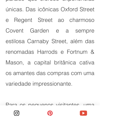
únicas. Das icônicas Oxford Street 
e Regent Street ao charmoso 
Covent Garden e a sempre 
estilosa Carnaby Street, além das 
renomadas Harrods e Fortnum & 
Mason, a capital britânica cativa 
os amantes das compras com uma 
variedade impressionante.
Para os pequenos visitantes, uma 
parada obrigatória é na Regent 
Street, onde o Hamley's encanta 
com exposições e shows 