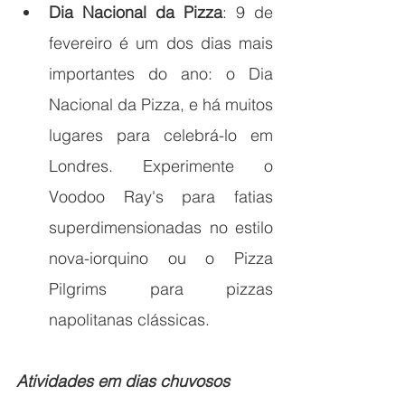
Dia Nacional da Pizza
: 9 de 
fevereiro é um dos dias mais 
importantes do ano: o Dia 
Nacional da Pizza, e há muitos 
lugares para celebrá-lo em 
Londres. Experimente o 
Voodoo Ray's para fatias 
superdimensionadas no estilo 
nova-iorquino ou o Pizza 
Pilgrims para pizzas 
napolitanas clássicas. 
Atividades em dias chuvosos