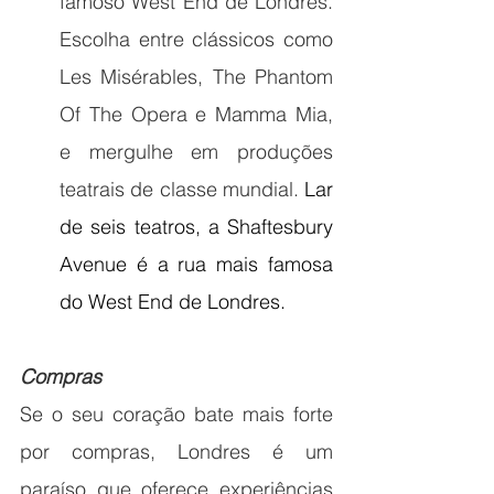
famoso West End de Londres. 
Escolha entre clássicos como 
Les Misérables, The Phantom 
Of The Opera e Mamma Mia, 
e mergulhe em produções 
teatrais de classe mundial. 
Lar 
de seis teatros, a Shaftesbury 
Avenue é a rua mais famosa 
do West End de Londres.
Compras
Se o seu coração bate mais forte 
por compras, Londres é um 
paraíso que oferece experiências 