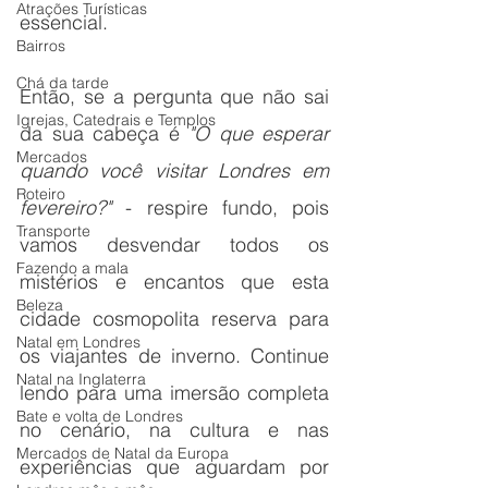
Atrações Turísticas
essencial.
Bairros
Chá da tarde
Então, se a pergunta que não sai 
Igrejas, Catedrais e Templos
da sua cabeça é 
"O que esperar 
Mercados
quando você visitar Londres em 
Roteiro
fevereiro?"
 - respire fundo, pois 
Transporte
vamos desvendar todos os 
Fazendo a mala
mistérios e encantos que esta 
Beleza
cidade cosmopolita reserva para 
Natal em Londres
os viajantes de inverno. Continue 
Natal na Inglaterra
lendo para uma imersão completa 
Bate e volta de Londres
no cenário, na cultura e nas 
Mercados de Natal da Europa
experiências que aguardam por 