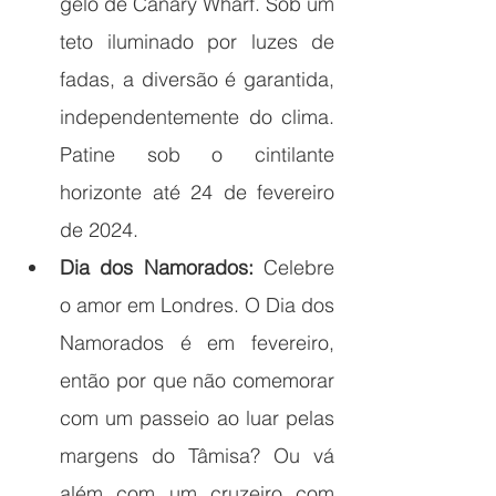
gelo de Canary Wharf. Sob um 
teto iluminado por luzes de 
fadas, a diversão é garantida, 
independentemente do clima. 
Patine sob o cintilante 
horizonte até 24 de fevereiro 
de 2024.
Dia dos Namorados:
 Celebre 
o amor em Londres. O Dia dos 
Namorados é em fevereiro, 
então por que não comemorar 
com um passeio ao luar pelas 
margens do Tâmisa? Ou vá 
além com um cruzeiro com 