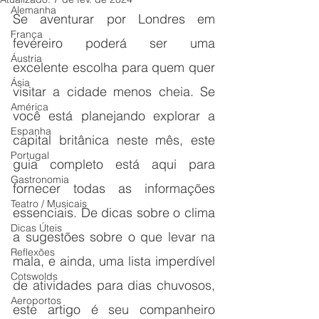
Alemanha
Se aventurar por Londres em 
França
fevereiro poderá ser uma 
Áustria
excelente escolha para quem quer 
Ásia
visitar a cidade menos cheia. Se 
América
você está planejando explorar a 
Espanha
capital britânica neste mês, este 
Portugal
guia completo está aqui para 
Gastronomia
fornecer todas as informações 
Teatro / Musicais
essenciais. De dicas sobre o clima 
Dicas Úteis
a sugestões sobre o que levar na 
Reflexões
mala, e ainda, uma lista imperdível 
Cotswolds
de atividades para dias chuvosos, 
Aeroportos
este artigo é seu companheiro 