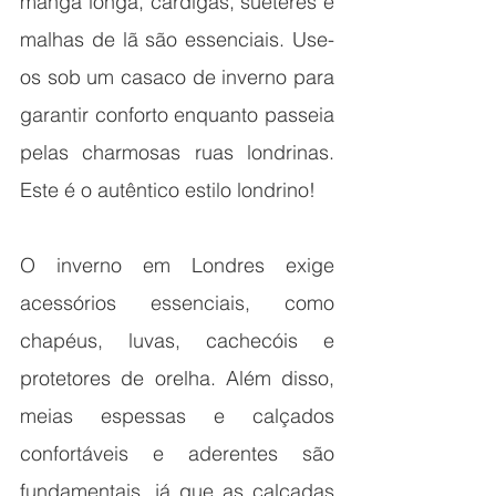
manga longa, cardigãs, suéteres e 
malhas de lã são essenciais. Use-
os sob um casaco de inverno para 
garantir conforto enquanto passeia 
pelas charmosas ruas londrinas. 
Este é o autêntico estilo londrino!
O inverno em Londres exige 
acessórios essenciais, como 
chapéus, luvas, cachecóis e 
protetores de orelha. Além disso, 
meias espessas e calçados 
confortáveis e aderentes são 
fundamentais, já que as calçadas 