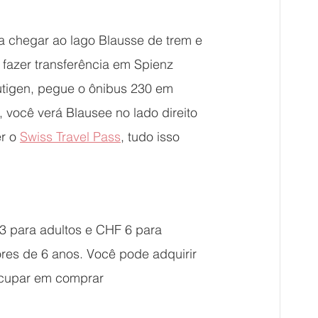
ra chegar ao lago Blausse de trem e 
 fazer transferência em Spienz 
utigen, pegue o ônibus 230 em 
você verá Blausee no lado direito 
r o 
Swiss Travel Pass
, tudo isso 
3 para adultos e CHF 6 para 
ores de 6 anos. Você pode adquirir 
ocupar em comprar 