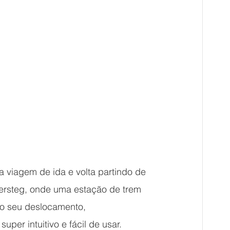
a viagem de ida e volta partindo de 
ersteg, onde uma estação de trem 
do seu deslocamento, 
 super intuitivo e fácil de usar. 