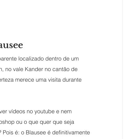
ausee
parente localizado dentro de um 
en, no vale Kander no cantão de 
rteza merece uma visita durante 
 ver vídeos no youtube e nem 
toshop ou o que quer que seja 
Pois é: o Blausee é definitivamente 