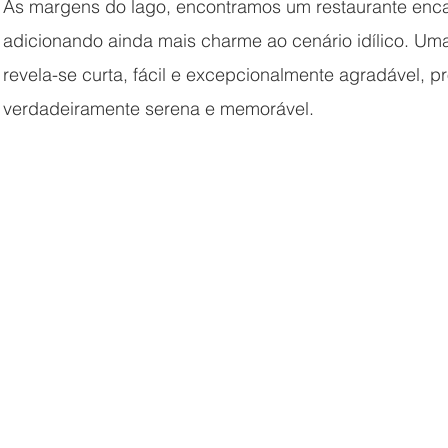
Às margens do lago, encontramos um restaurante encan
adicionando ainda mais charme ao cenário idílico. Um
revela-se curta, fácil e excepcionalmente agradável, 
verdadeiramente serena e memorável.