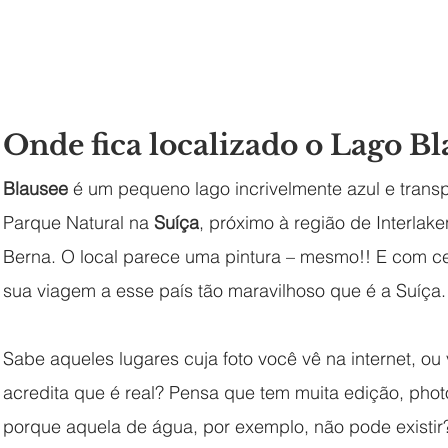
Onde fica localizado o Lago Bl
Blausee
 é um pequeno lago incrivelmente azul e trans
Parque Natural na 
Suíça
, próximo à região de Interlak
Berna. O local parece uma pintura – mesmo!! E com ce
sua viagem a esse país tão maravilhoso que é a Suíça.
Sabe aqueles lugares cuja foto você vê na internet, ou
acredita que é real? Pensa que tem muita edição, pho
porque aquela de água, por exemplo, não pode existir? 