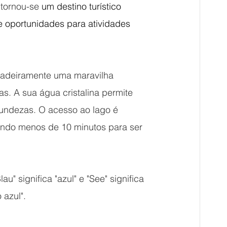
 tornou-se
 um destino turístico 
 e oportunidades para atividades 
rdadeiramente uma maravilha 
s. A sua água cristalina permite 
undezas. O acesso ao lago é 
evando menos de 10 minutos para ser 
 significa "azul" e "See" significa 
 azul". 