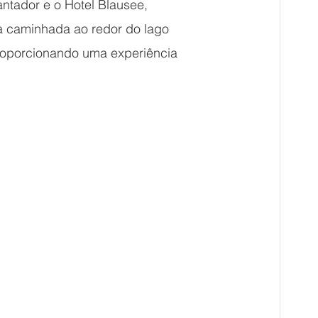
tador e o Hotel Blausee, 
a caminhada ao redor do lago 
proporcionando uma experiência 