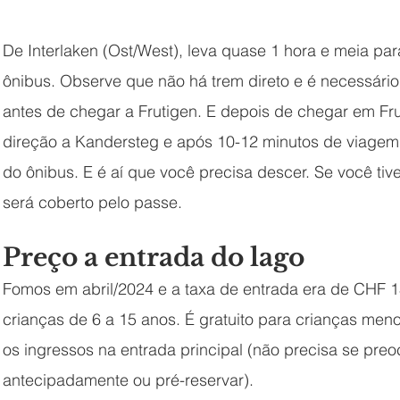
De Interlaken (Ost/West), leva quase 1 hora e meia pa
ônibus. Observe que não há trem direto e é necessário
antes de chegar a Frutigen. E depois de chegar em Fr
direção a Kandersteg e após 10-12 minutos de viagem, 
do ônibus. E é aí que você precisa descer. Se você tive
será coberto pelo passe.
Preço a entrada do lago
Fomos em abril/2024 e a taxa de entrada era de CHF 1
crianças de 6 a 15 anos. É gratuito para crianças men
os ingressos na entrada principal (não precisa se pre
antecipadamente ou pré-reservar). 