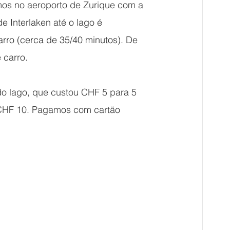
mos no aeroporto de Zurique com a 
 Interlaken até o lago é 
arro (cerca de 35/40 minutos). 
De 
 carro.
o lago, que custou CHF 5 para 5 
a CHF 10. Pagamos com cartão 