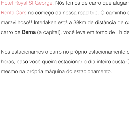
Hotel Royal St George
. Nós fomos de carro que aluga
RentalCars
 no começo da nossa road trip. O caminho de
maravilhoso!! 
Interlaken está a 38km de distância de c
carro de 
Berna
 (a capital), você leva em torno de 1h de
Nós estacionamos o carro no próprio estacionamento d
horas, caso você queira estacionar o dia inteiro cust
mesmo na própria máquina do estacionamento.