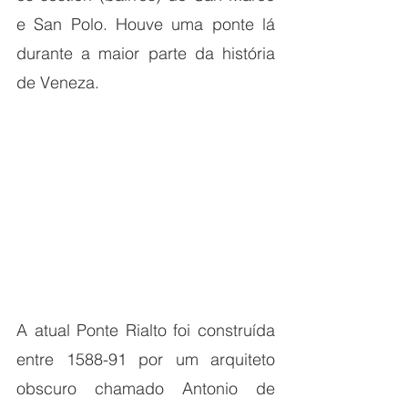
e San Polo. Houve uma ponte lá 
durante a maior parte da história 
de Veneza.
A atual Ponte Rialto foi construída 
entre 1588-91 por um arquiteto 
obscuro chamado Antonio de 