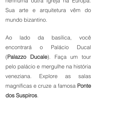
nenhuma outra igreja na Europa. 
Sua arte e arquitetura vêm do 
mundo bizantino.
Ao lado da basílica, você 
encontrará o Palácio Ducal 
(
Palazzo Ducale
). Faça um tour 
pelo palácio e mergulhe na história 
veneziana. Explore as salas 
magníficas e cruze a famosa 
Ponte 
dos Suspiros
.