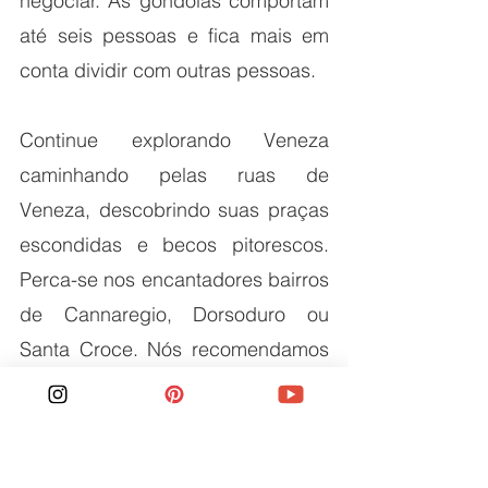
negociar. As gôndolas comportam 
até seis pessoas e fica mais em 
conta dividir com outras pessoas. 
Continue explorando Veneza 
caminhando pelas ruas de 
Veneza, descobrindo suas praças 
escondidas e becos pitorescos. 
Perca-se nos encantadores bairros 
de Cannaregio, Dorsoduro ou 
Santa Croce. Nós recomendamos 
explorar Dorsoduro, porque além 
de ser adorável, o bairro está 
repleto dos melhores museus de 