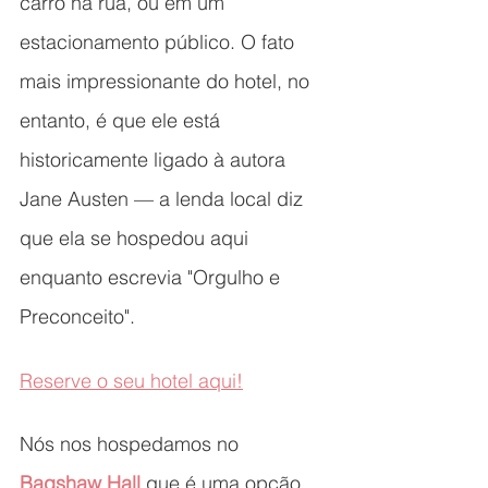
carro na rua, ou em um 
estacionamento público. O fato 
mais impressionante do hotel, no 
entanto, é que ele está 
historicamente ligado à autora 
Jane Austen — a lenda local diz 
que ela se hospedou aqui 
enquanto escrevia "Orgulho e 
Preconceito".
Reserve o seu hotel aqui!
Nós nos hospedamos no 
Bagshaw Hall
 que é uma opção 