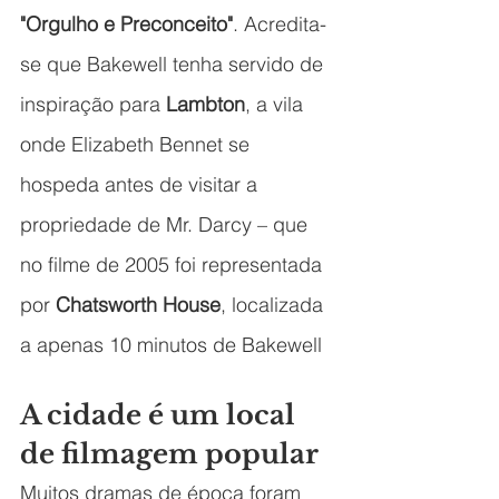
"Orgulho e Preconceito"
. Acredita-
se que Bakewell tenha servido de 
inspiração para 
Lambton
, a vila 
onde Elizabeth Bennet se 
hospeda antes de visitar a 
propriedade de Mr. Darcy – que 
no filme de 2005 foi representada 
por 
Chatsworth House
, localizada 
a apenas 10 minutos de Bakewell
A cidade é um local 
de filmagem popular
Muitos dramas de época foram 