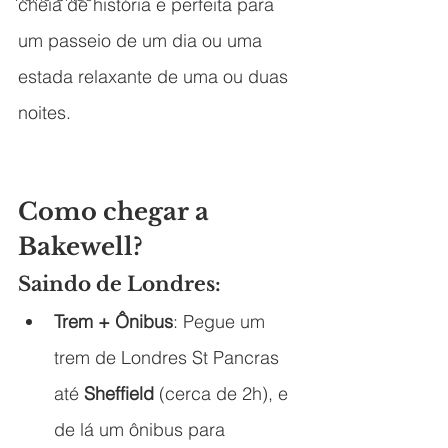
cheia de história e perfeita para 
um passeio de um dia ou uma 
estada relaxante de uma ou duas 
noites.
Como chegar a 
Bakewell?
Saindo de Londres:
Trem + Ônibus
: Pegue um 
trem de Londres St Pancras 
até 
Sheffield
 (cerca de 2h), e 
de lá um ônibus para 