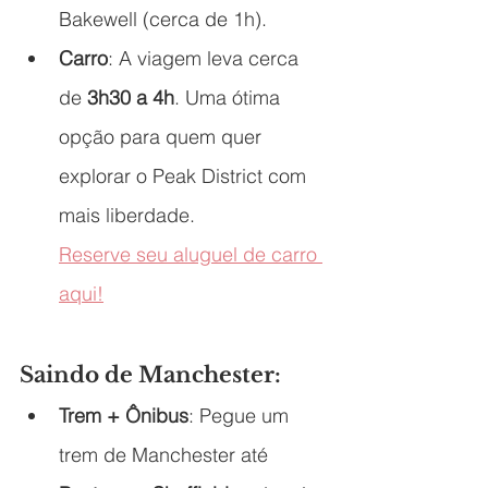
Bakewell (cerca de 1h).
Carro
: A viagem leva cerca 
de 
3h30 a 4h
. Uma ótima 
opção para quem quer 
explorar o Peak District com 
mais liberdade.
Reserve seu aluguel de carro 
aqui
!
Saindo de Manchester:
Trem + Ônibus
: Pegue um 
trem de Manchester até 