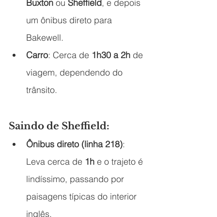
Buxton
 ou 
Sheffield
, e depois 
um ônibus direto para 
Bakewell.
Carro
: Cerca de 
1h30 a 2h
 de 
viagem, dependendo do 
trânsito.
Saindo de Sheffield:
Ônibus direto (linha 218)
: 
Leva cerca de 
1h
 e o trajeto é 
lindíssimo, passando por 
paisagens típicas do interior 
inglês.