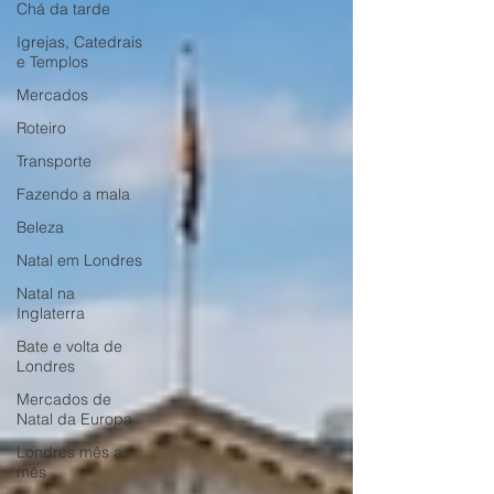
Chá da tarde
Igrejas, Catedrais
e Templos
Mercados
Roteiro
Transporte
Fazendo a mala
Beleza
Natal em Londres
Natal na
Inglaterra
Bate e volta de
Londres
Mercados de
Natal da Europa
Londres mês a
mês