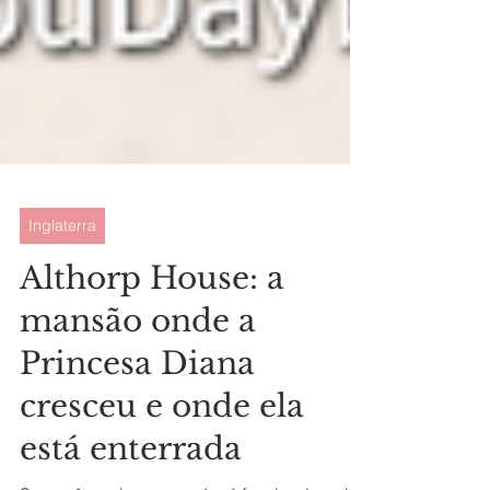
Inglaterra
Althorp House: a
mansão onde a
Princesa Diana
cresceu e onde ela