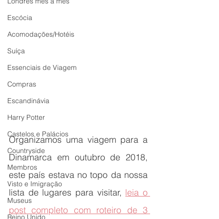
Londres mês a mês
Escócia
Acomodações/Hotéis
Suíça
Essenciais de Viagem
Compras
Escandinávia
Harry Potter
Castelos e Palácios
Organizamos uma viagem para a 
Countryside
Dinamarca em outubro de 2018, 
Membros
este país estava no topo da nossa 
Visto e Imigração
lista de lugares para visitar, 
leia o 
Museus
post completo com roteiro de 3 
Reino Unido