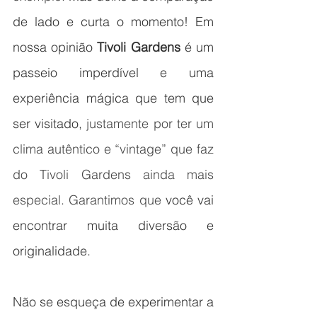
de lado e curta o momento! Em 
nossa opinião 
Tivoli Gardens 
é um 
passeio imperdível e uma 
experiência mágica que tem que 
ser visitado,
 justamente por ter um  
clima autêntico e “vintage” que faz 
do Tivoli Gardens ainda mais 
especial. Garantimos que 
você vai 
encontrar muita diversão e 
originalidade. 
Não se esqueça de experimentar a 