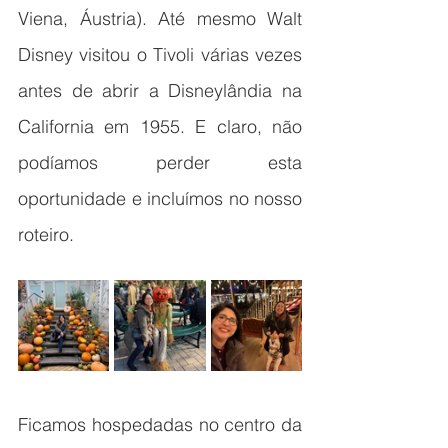
Viena, Áustria). Até mesmo Walt 
Disney visitou o Tivoli várias vezes 
antes de abrir a Disneylândia na 
California em 1955. E claro, não 
podíamos perder esta 
oportunidade e incluímos no nosso 
roteiro. 
Ficamos hospedadas no centro da 