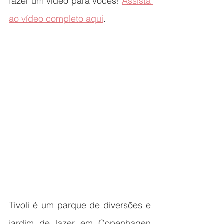
fazer um vídeo para vocês! 
Assista 
ao vídeo completo aqui
.
Tivoli é um parque de diversões e 
jardim de lazer em Copenhagen 