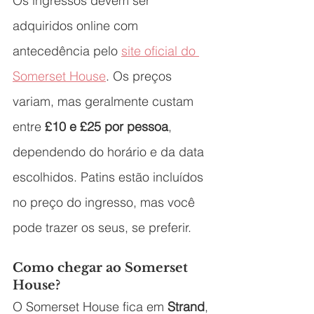
Os ingressos devem ser 
adquiridos online com 
antecedência pelo 
site oficial do 
Somerset House
. Os preços 
variam, mas geralmente custam 
entre 
£10 e £25 por pessoa
, 
dependendo do horário e da data 
escolhidos. Patins estão incluídos 
no preço do ingresso, mas você 
pode trazer os seus, se preferir.
Como chegar ao Somerset 
House?
O Somerset House fica em 
Strand
, 