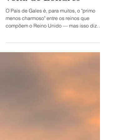
volta de Londres
O País de Gales é, para muitos, o "primo
menos charmoso" entre os reinos que
compõem o Reino Unido — mas isso diz
mais sobre a fama do...