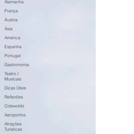
Alemanha
França
Áustria
Ásia
América
Espanha
Portugal
Gastronomia
Teatro /
Musicais
Dicas Úteis
Reflexões
Cotswolds
Aeroportos
Atrações
Turísticas