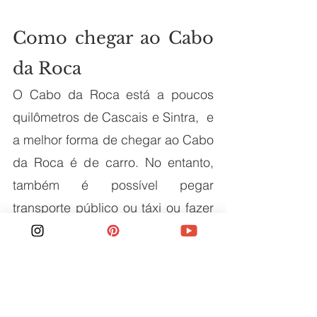
Como chegar ao Cabo 
da Roca
O Cabo da Roca está a poucos 
quilômetros de Cascais e Sintra,  e 
a melhor forma de chegar ao Cabo 
da Roca é de carro. No entanto, 
também é possível pegar 
transporte público ou táxi ou fazer 
um tour. Abaixo estão algumas 
dicas sobre como viajar de Lisboa, 
Sintra ou Cascais para o Cabo da 
Roca: