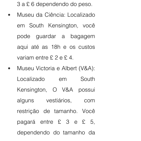
3 a £ 6 dependendo do peso.
Museu da Ciência: Localizado 
em South Kensington, você 
pode guardar a bagagem 
aqui até as 18h e os custos 
variam entre £ 2 e £ 4.
Museu Victoria e Albert (V&A): 
Localizado em South 
Kensington, O V&A possui 
alguns vestiários, com 
restrição de tamanho. Você 
pagará entre £ 3 e £ 5, 
dependendo do tamanho da 