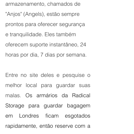
armazenamento, chamados de 
"Anjos" (Angels), estão sempre 
prontos para oferecer segurança 
e tranquilidade. Eles também 
oferecem suporte instantâneo, 24 
horas por dia, 7 dias por semana. 
Entre no site deles e pesquise o 
melhor local para guardar suas 
malas. 
Os armários da Radical 
Storage para guardar bagagem 
em Londres ficam esgotados 
rapidamente, então reserve com a 