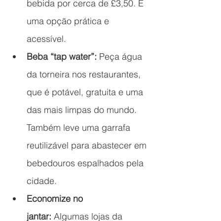
bebida por cerca de £3,50. É 
uma opção prática e 
acessível.
Beba “tap water”:
 Peça água 
da torneira nos restaurantes, 
que é potável, gratuita e uma 
das mais limpas do mundo. 
Também leve uma garrafa 
reutilizável para abastecer em 
bebedouros espalhados pela 
cidade.
Economize no 
jantar:
 Algumas lojas da 