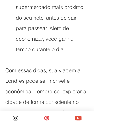
supermercado mais próximo 
do seu hotel antes de sair 
para passear. Além de 
economizar, você ganha 
tempo durante o dia.
Com essas dicas, sua viagem a 
Londres pode ser incrível e 
econômica. Lembre-se: explorar a 
cidade de forma consciente no 
bolso não significa sacrificar 
diversão, mas sim aproveitar tudo 