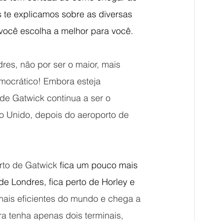
s te explicamos sobre as diversas 
 você escolha a melhor para você.
es, não por ser o maior, mais 
mocrático! Embora esteja 
de Gatwick continua a ser o 
 Unido, depois do aeroporto de 
rto de Gatwick 
fica um pouco mais 
e Londres, fica perto de Horley e 
mais eficientes do mundo e chega a 
a tenha apenas dois terminais, 