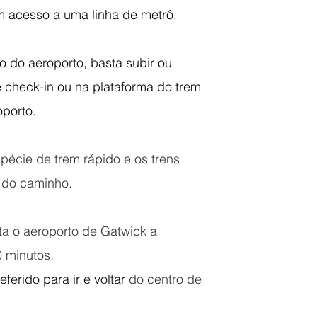
m acesso a uma linha de metrô.
o do aeroporto, basta subir ou 
e check-in ou na plataforma do trem 
porto.
pécie de trem rápido e os trens 
 do caminho.
ta o aeroporto de Gatwick a 
 minutos. 
ferido para ir e voltar
 do centro de 