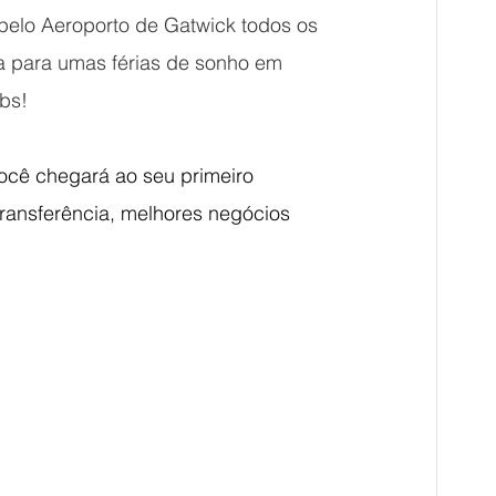
elo Aeroporto de Gatwick todos os 
a para umas férias de sonho em 
bs!
ocê chegará ao seu primeiro 
ransferência, melhores negócios 