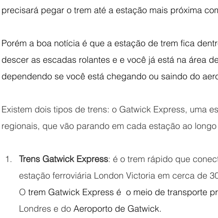
precisará pegar o trem até a estação mais próxima co
Porém a boa notícia é que a estação de trem fica dentr
descer as escadas rolantes e e você já está na área d
dependendo se você está chegando ou saindo do aero
Existem dois tipos de trens: o Gatwick Express, uma es
regionais, que vão parando em cada estação ao longo
Trens Gatwick Express
: é o trem rápido que conec
estação ferroviária London Victoria em cerca de 30
O
 trem Gatwick Express é  o meio de transporte pre
Londres e do 
Aeroporto de Gatwick.