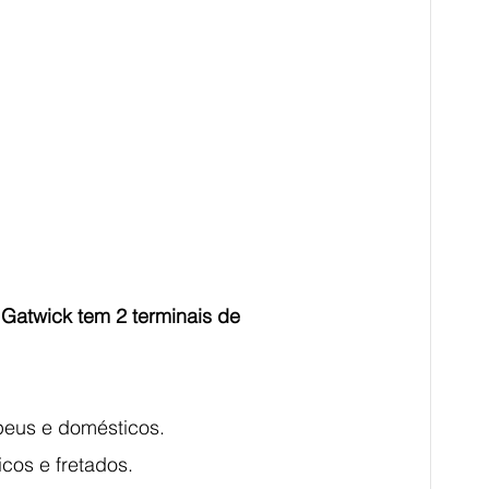
Gatwick tem 2 terminais de 
opeus e domésticos.
cos e fretados.