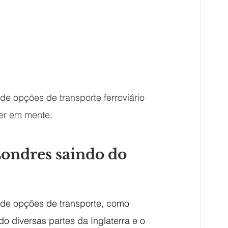
e opções de transporte ferroviário 
ter em mente:
Londres saindo do 
de opções de transporte, como 
o diversas partes da Inglaterra e o 