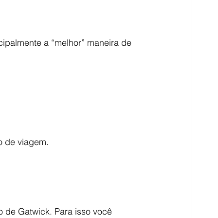
cipalmente a “melhor” maneira de 
o de viagem.
o de Gatwick. Para isso você 