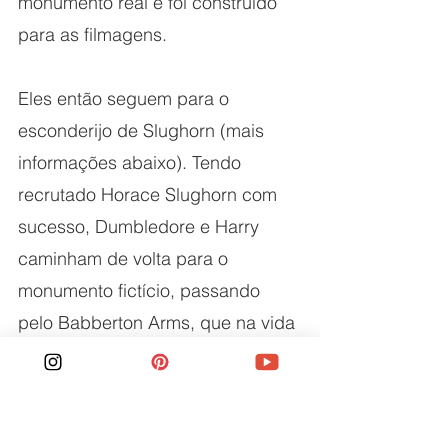
monumento real e foi construído 
para as filmagens.
Eles então seguem para o 
esconderijo de Slughorn (mais 
informações abaixo). Tendo 
recrutado Horace Slughorn com 
sucesso, Dumbledore e Harry 
caminham de volta para o 
monumento fictício, passando 
pelo Babberton Arms, que na vida 
real é a pousada do século 15, 
Sign of the Angel.