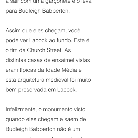
a sair com uma garçonete e o leva 
para Budleigh Babberton.
Assim que eles chegam, você 
pode ver Lacock ao fundo. Este é 
o fim da Church Street. As 
distintas casas de enxaimel vistas 
eram típicas da Idade Média e 
esta arquitetura medieval foi muito 
bem preservada em Lacock.
Infelizmente, o monumento visto 
quando eles chegam e saem de 
Budleigh Babberton não é um 