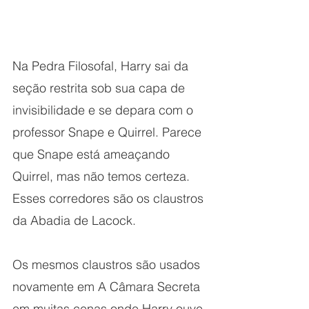
Na Pedra Filosofal, Harry sai da 
seção restrita sob sua capa de 
invisibilidade e se depara com o 
professor Snape e Quirrel. Parece 
que Snape está ameaçando 
Quirrel, mas não temos certeza. 
Esses corredores são os claustros 
da Abadia de Lacock.
Os mesmos claustros são usados 
novamente em A Câmara Secreta 
em muitas cenas onde Harry ouve 