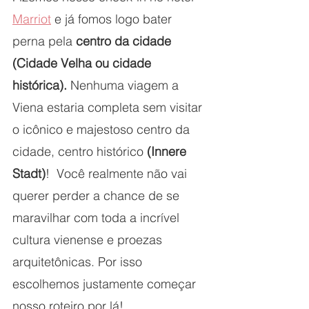
Marriot
 e já fomos logo bater 
perna pela 
centro da cidade 
(Cidade Velha ou cidade 
histórica). 
Nenhuma viagem a 
Viena estaria completa sem visitar 
o icônico e majestoso centro da 
cidade, c
entro histórico 
(Innere 
Stadt)
!  Você realmente não vai 
querer perder a chance de se 
maravilhar com toda a incrível 
cultura vienense e proezas 
arquitetônicas. Por isso 
escolhemos justamente começar 
nosso roteiro por lá!