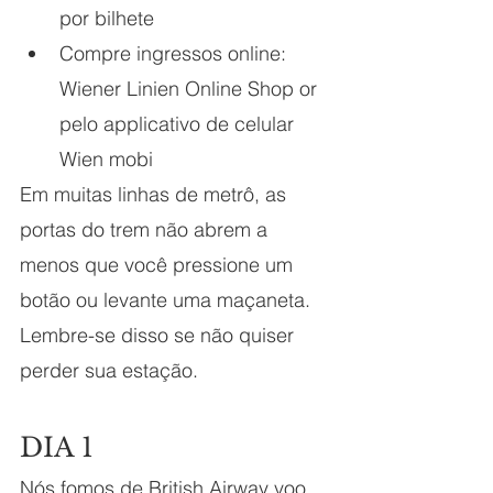
por bilhete
Compre ingressos online: 
Wiener Linien Online Shop or 
pelo applicativo de celular 
Wien mobi 
Em muitas linhas de metrô, as 
portas do trem não abrem a 
menos que você pressione um 
botão ou levante uma maçaneta. 
Lembre-se disso se não quiser 
perder sua estação.
DIA 1 
Nós fomos de British Airway voo 