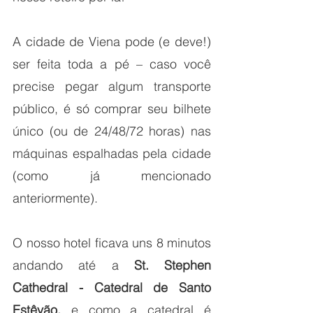
A cidade de Viena pode (e deve!) 
ser feita toda a pé – caso você 
precise pegar algum transporte 
público, é só comprar seu bilhete 
único (ou de 24/48/72 horas) nas 
máquinas espalhadas pela cidade 
(como já mencionado 
anteriormente).
O nosso hotel ficava uns 8 minutos 
andando até a 
St. Stephen 
Cathedral - Catedral de Santo 
Estêvão,
 e como a catedral é 